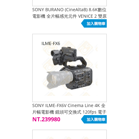
SONY BURANO (CineAltaB) 8.6K數位
電影機 全片幅感光元件 VENICE 2 雙原
生ISO AI晶片 E接環 E-mount
SONY ILME-FX6V Cinema Line 4K 全
片幅電影機 鏡頭可交換式 120fps 電子
ND
NT.239980