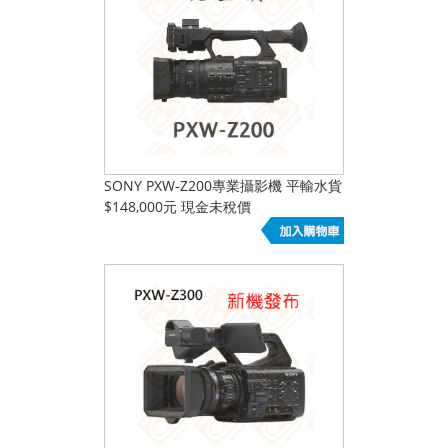
SONY PXW-Z200專業攝影機 平輸水貨
$148,000元 現金未稅價