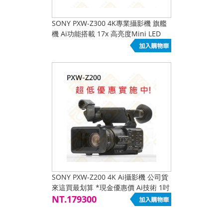
SONY PXW-Z300 4K專業攝影機 旗艦
機 Ai功能搭載 17x 高亮度Mini LED
LCD | 新品
SONY PXW-Z200 4K Ai攝影機 公司貨
來這買最划算 *現金優惠價 Ai技術 1吋
20x 12G-SDI HDR
NT.179300