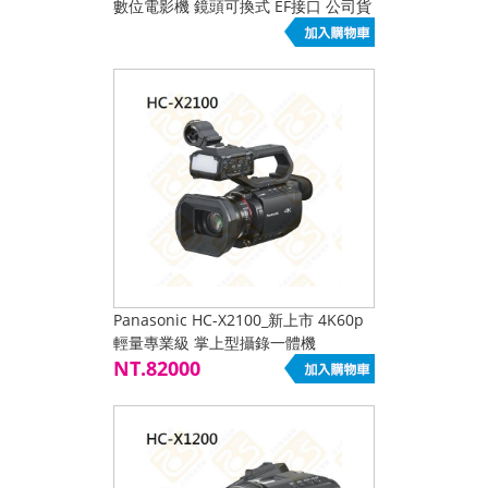
數位電影機 鏡頭可換式 EF接口 公司貨
4K60p 10bit 4:2:2
Panasonic HC-X2100_新上市 4K60p
輕量專業級 掌上型攝錄一體機
NT.82000