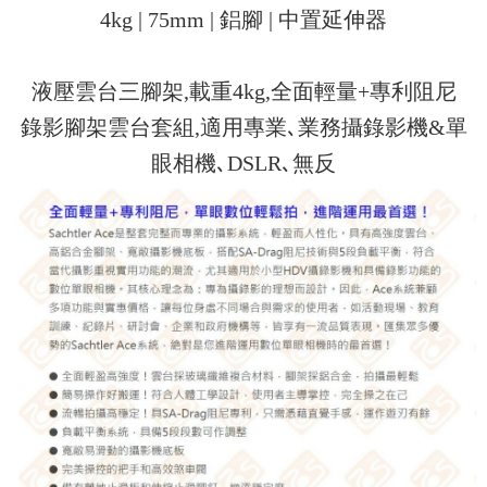
4kg | 75mm | 鋁腳 | 中置延伸器
液壓雲台三腳架,載重4kg,全面輕量+專利阻尼
錄影腳架雲台套組,適用專業､業務攝錄影機&單
眼相機､DSLR､無反