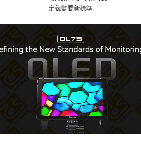
定義監看新標準