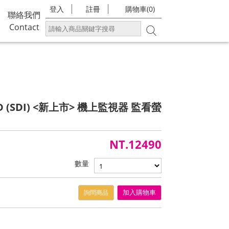
登入
註冊
購物車(0)
聯絡我們
Contact
LED (SDI) <新上市> 機上監視器 監看螢
NT.12490
數量
詢問商品
加入購物車