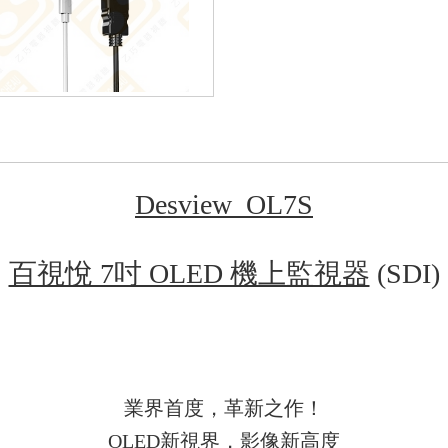
Desview OL7S
百視悅 7吋 OLED 機上監視器
(SDI)
業界首度，革新之作！
OLED新視界，影像新高度