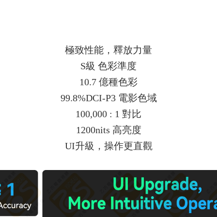
極致性能，釋放力量
S級 色彩準度
10.7 億種色彩
99.8%DCI-P3 電影色域
100,000 : 1 對比
1200nits 高亮度
UI升級，操作更直觀