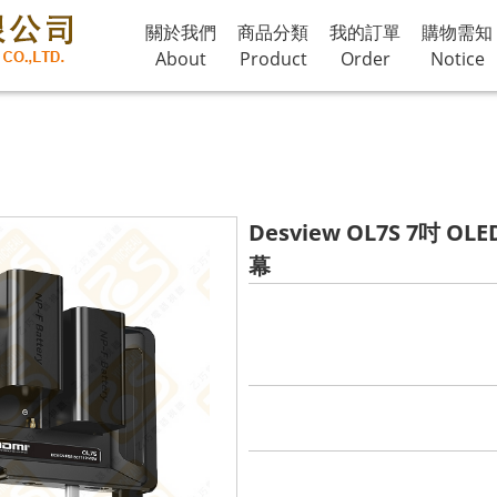
關於我們
商品分類
我的訂單
購物需知
About
Product
Order
Notice
Desview OL7S 7吋 O
幕