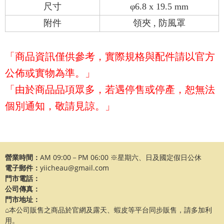
尺寸
φ6.8 x 19.5 mm
附件
領夾 , 防風罩
「商品資訊僅供參考，實際規格與配件請以官方
公佈或實物為準。」
「由於商品品項眾多，若遇停售或停產，恕無法
個別通知，敬請見諒。」
營業時間：
AM 09:00－PM 06:00 ※星期六、日及國定假日公休
電子郵件：
yiicheau@gmail.com
門市電話：
公司傳真：
門市地址：
⌂本公司販售之商品於官網及露天、蝦皮等平台同步販售，請多加利
用。