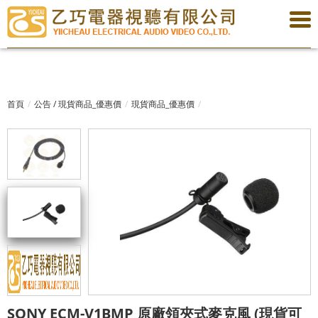
首頁
公告 / 現貨商品_優惠價
現貨商品_優惠價
SONY ECM-V1BMP 原廠領夾式麥克風 (現貨可