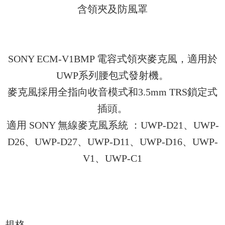
含領夾及防風罩
SONY ECM-V1BMP 電容式領夾麥克風，適用於
UWP系列腰包式發射機。
麥克風採用全指向收音模式和3.5mm TRS鎖定式
插頭。
適用 SONY 無線麥克風系統 ：UWP-D21、UWP-
D26、UWP-D27、UWP-D11、UWP-D16、UWP-
V1、UWP-C1
規格