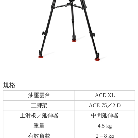
規格
油壓雲台
ACE XL
三腳架
ACE 75／2 D
止滑板／延伸器
中間延伸器
重量
4.5 kg
有效負載
2－8 kg