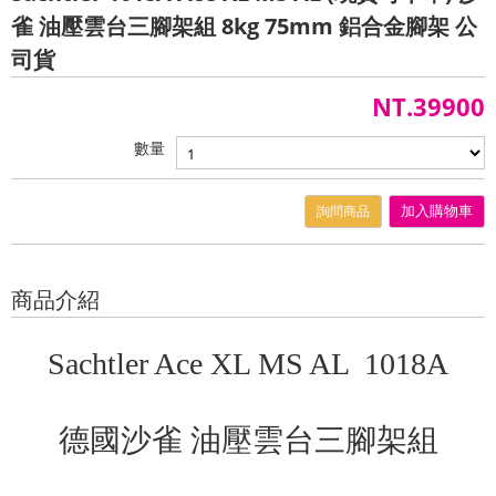
雀 油壓雲台三腳架組 8kg 75mm 鋁合金腳架 公
司貨
NT.39900
數量
詢問商品
加入購物車
商品介紹
Sachtler Ace XL MS AL 1018A
德國沙雀 油壓雲台三腳架組