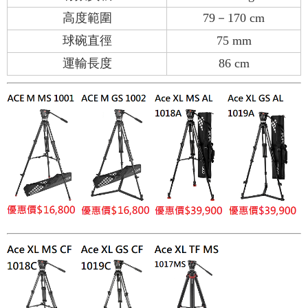
高度範圍
79－170 cm
球碗直徑
75 mm
運輸長度
86 cm