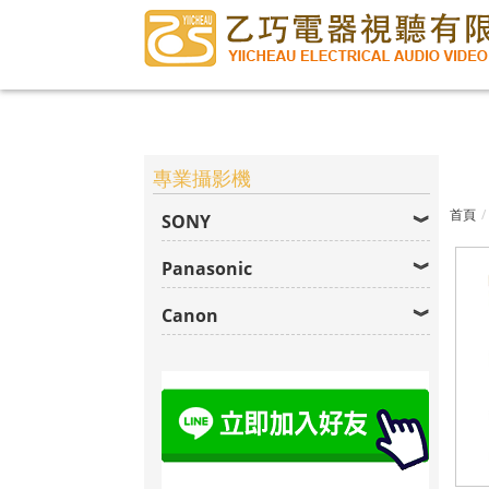
專業攝影
專業攝影機
換器,遙控
首頁
SONY
Panasonic
Canon