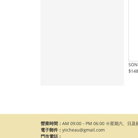
SO
$14
營業時間：
AM 09:00－PM 06:00 ※星期六、
電子郵件：
yiicheau@gmail.com
門市電話：