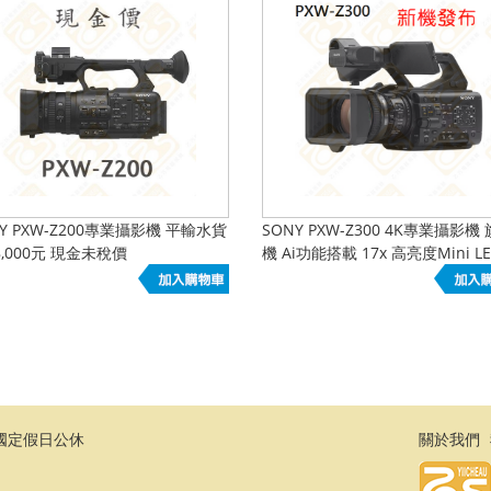
NY PXW-Z200專業攝影機 平輸水貨
SONY PXW-Z300 4K專業攝影機
8,000元 現金未稅價
機 Ai功能搭載 17x 高亮度Mini L
LCD | 新品
日及國定假日公休
關於我們