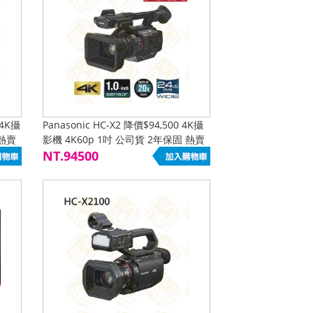
 4K攝
Panasonic HC-X2 降價$94,500 4K攝
 熱賣
影機 4K60p 1吋 公司貨 2年保固 熱賣
促銷降價
NT.94500