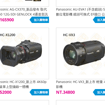
asonic AG-CX370_新品發布 取代
Panasonic AU-EVA1 (不含鏡頭) 5
50 12G-SDI GENLOCK 4通道音訊
數位電影機 鏡頭可換式 EF接口 
165900
4K60p 10bit 4:2:2
asonic HC-X1200_新上市 4K60p
Panasonic HC-VX3_新上市 輕量 
級掌上型攝錄一體機
影機
52000
NT.34800