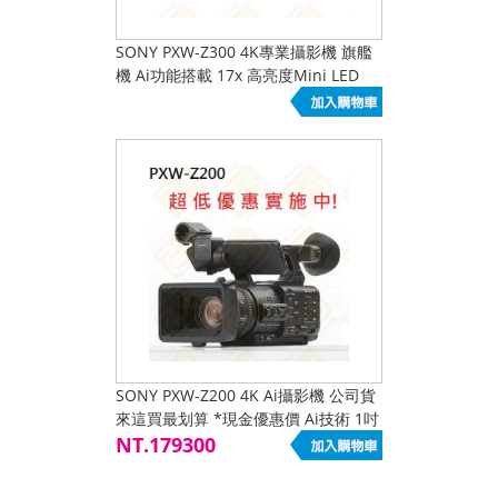
SONY PXW-Z300 4K專業攝影機 旗艦
機 Ai功能搭載 17x 高亮度Mini LED
LCD | 新品
SONY PXW-Z200 4K Ai攝影機 公司貨
來這買最划算 *現金優惠價 Ai技術 1吋
20x 12G-SDI HDR
NT.179300