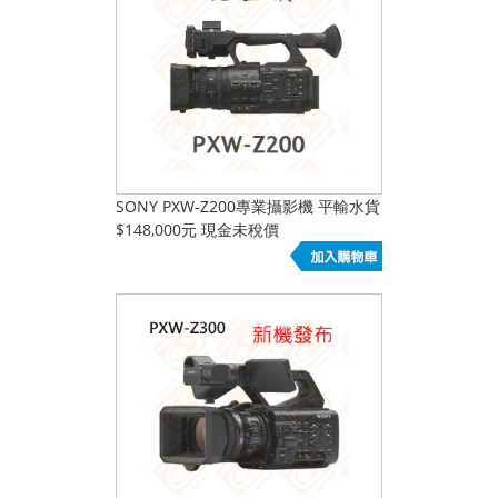
SONY PXW-Z200專業攝影機 平輸水貨
$148,000元 現金未稅價