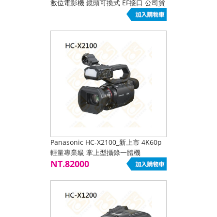
數位電影機 鏡頭可換式 EF接口 公司貨
4K60p 10bit 4:2:2
Panasonic HC-X2100_新上市 4K60p
輕量專業級 掌上型攝錄一體機
NT.82000