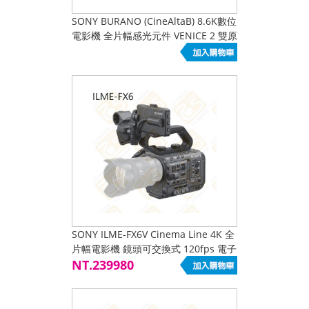
SONY BURANO (CineAltaB) 8.6K數位
電影機 全片幅感光元件 VENICE 2 雙原
生ISO AI晶片 E接環 E-mount
SONY ILME-FX6V Cinema Line 4K 全
片幅電影機 鏡頭可交換式 120fps 電子
ND
NT.239980