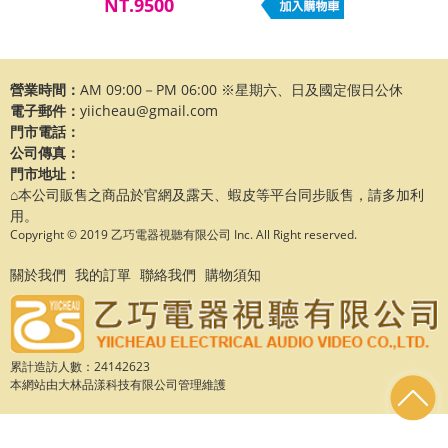
NT.9500
營業時間：
AM 09:00－PM 06:00 ※星期六、日及國定假日公休
電子郵件：
yiicheau@gmail.com
門市電話：
公司傳真：
門市地址：
⌂本公司販售之商品於官網及露天、蝦皮等平台同步販售，請多加利
用。
Copyright © 2019 乙巧電器視聽有限公司 Inc. All Right reserved.
關於我們
我的訂單
聯絡我們
購物須知
累計造訪人數：24142623
本網站由
大林品漾科技有限公司
管理維護