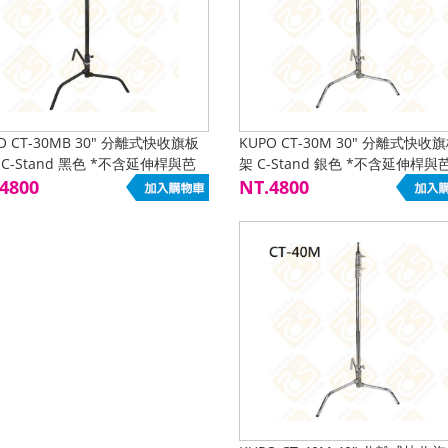
O CT-30MB 30" 分離式快收旗板
KUPO CT-30M 30" 分離式快收
C-Stand 黑色 *不含延伸桿與芭
架 C-Stand 銀色 *不含延伸桿與
4800
頭
NT.4800