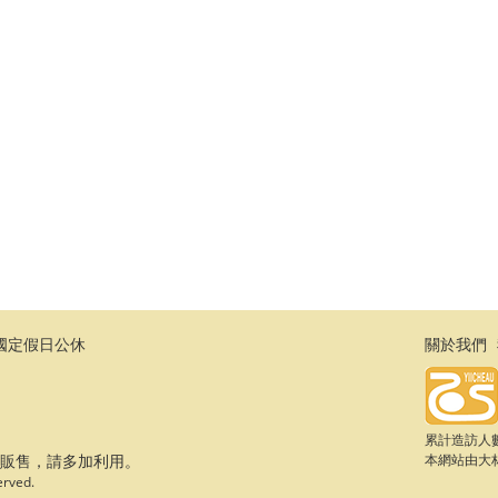
日及國定假日公休
關於我們
累計造訪人數：
步販售，請多加利用。
本網站由
大
rved.