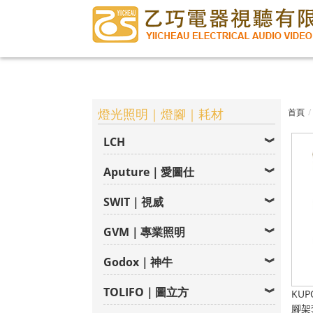
燈光照明｜燈腳｜耗材
首頁
LCH
Aputure｜愛圖仕
SWIT｜視威
GVM｜專業照明
Godox｜神牛
TOLIFO｜圖立方
KUP
腳架套