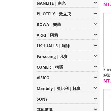
NANLITE｜南光
NT.
PILOTFLY｜派立飛
ROWA｜樂華
ARRI｜阿萊
LISHUAI LS｜利帥
Farseeing｜凡賽
COMER｜柯瑪
KUP
腳架套
VISICO
NT.
Manbily｜曼比利｜極贏
SONY
其他廠牌