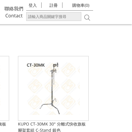
登入
註冊
購物車(0)
聯絡我們
Contact
收旗板
KUPO CT-30MK 30" 分離式快收旗板
腳架套組 C-Stand 銀色