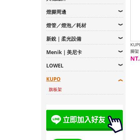
燈腳周邊
燈管／燈泡／耗材
新銳｜柔光設備
KUP
腳架 
Menik｜美尼卡
樂頭
NT.
LOWEL
KUPO
旗板架