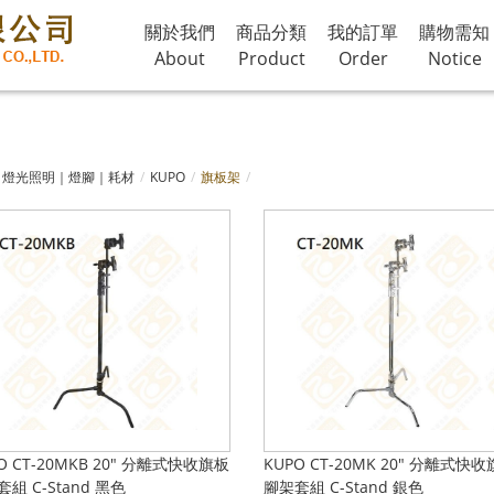
關於我們
商品分類
我的訂單
購物需知
About
Product
Order
Notice
燈光照明｜燈腳｜耗材
KUPO
旗板架
O CT-20MKB 20" 分離式快收旗板
KUPO CT-20MK 20" 分離式快
組 C-Stand 黑色
腳架套組 C-Stand 銀色