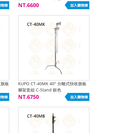
NT.6600
快收旗板
KUPO CT-40MK 40" 分離式快收旗板
腳架套組 C-Stand 銀色
NT.6750