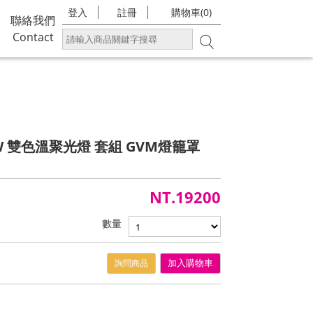
登入
註冊
購物車(0)
聯絡我們
Contact
300W 雙色溫聚光燈 套組 GVM燈籠罩
NT.19200
數量
詢問商品
加入購物車