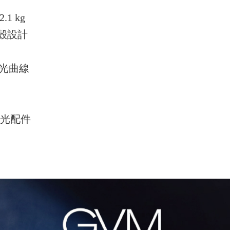
.1 kg
外殼設計
調光曲線
控光配件