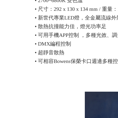
• 2700~6800K 雙色溫
• 尺寸：292 x 130 x 134 mm / 重量：2
• 新世代專業LED燈，全金屬流線
• 散熱抗撞能力佳，燈光功率足
• 可用手機APP控制 ，多種光效、
• DMX編程控制
• 超靜音散熱
• 可相容Bowens保榮卡口週邊多種