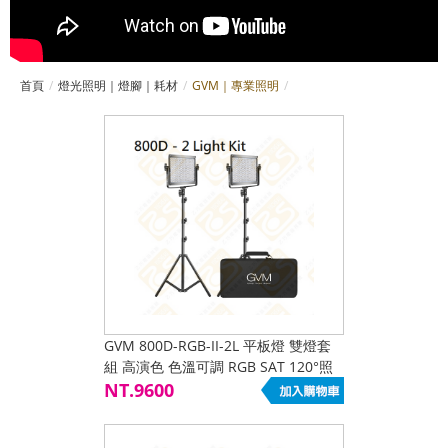
首頁
燈光照明｜燈腳｜耗材
GVM｜專業照明
GVM 800D-RGB-II-2L 平板燈 雙燈套
組 高演色 色溫可調 RGB SAT 120°照
射角 40W 特效光 DC 電池
NT.9600