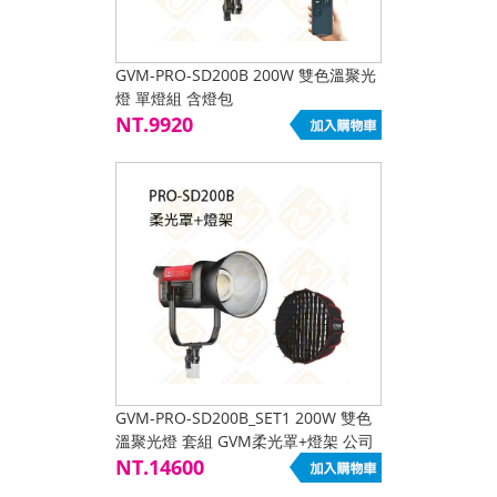
GVM-PRO-SD200B 200W 雙色溫聚光
燈 單燈組 含燈包
NT.9920
GVM-PRO-SD200B_SET1 200W 雙色
溫聚光燈 套組 GVM柔光罩+燈架 公司
貨
NT.14600