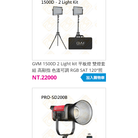
GVM 1500D 2 Light kit 平板燈 雙燈套
組 高顯指 色溫可調 RGB SAT 120°照
射角 75W 特效光 DC 電池
NT.22000