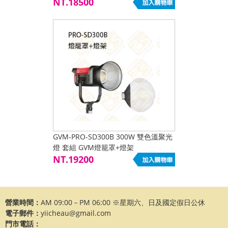
NT.18500
GVM-PRO-SD300B 300W 雙色溫聚光
燈 套組 GVM燈籠罩+燈架
NT.19200
營業時間：
AM 09:00－PM 06:00 ※星期六、日及國定假日公休
電子郵件：
yiicheau@gmail.com
門市電話：