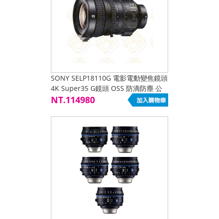
SONY SELP18110G 電影電動變焦鏡頭
4K Super35 G鏡頭 OSS 防滴防塵 公
司貨
NT.114980