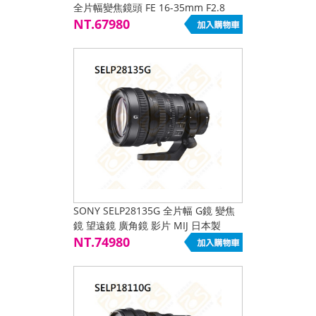
全片幅變焦鏡頭 FE 16-35mm F2.8
GM II
NT.67980
SONY SELP28135G 全片幅 G鏡 變焦
鏡 望遠鏡 廣角鏡 影片 MIJ 日本製
NT.74980