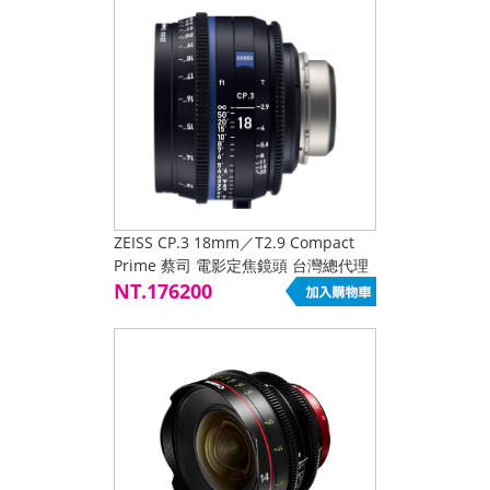
ZEISS CP.3 18mm／T2.9 Compact
Prime 蔡司 電影定焦鏡頭 台灣總代理
公司貨 鏡頭接口 EF,MFT,F,PL,E Mount
NT.176200