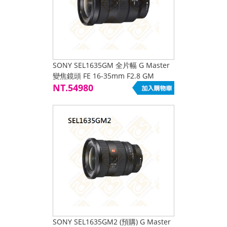
SONY SEL1635GM 全片幅 G Master
變焦鏡頭 FE 16-35mm F2.8 GM
NT.54980
SONY SEL1635GM2 (預購) G Master