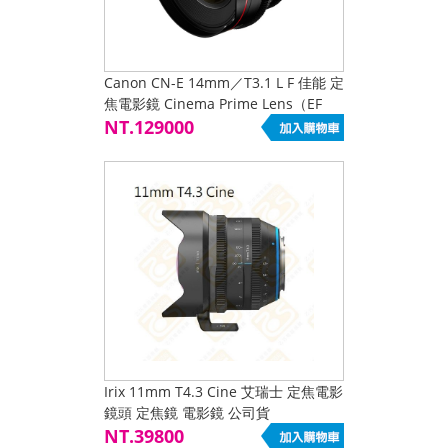
Canon CN-E 14mm／T3.1 L F 佳能 定
焦電影鏡 Cinema Prime Lens（EF
Mount）公司貨
NT.129000
Irix 11mm T4.3 Cine 艾瑞士 定焦電影
鏡頭 定焦鏡 電影鏡 公司貨
NT.39800