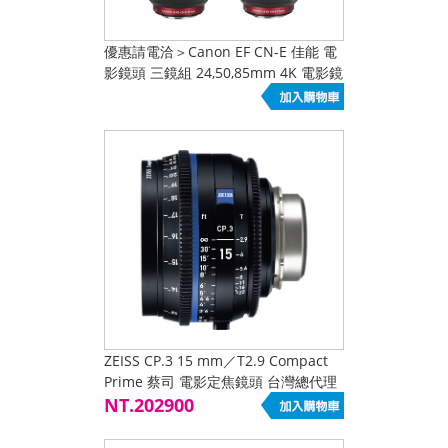
優惠請電洽＞Canon EF CN-E 佳能 電
影鏡頭 三鏡組 24,50,85mm 4K 電影鏡
頭 cinema eos 公司貨
ZEISS CP.3 15 mm／T2.9 Compact
Prime 蔡司 電影定焦鏡頭 台灣總代理
公司貨 鏡頭接口 EF,MFT,F,PL,E Mount
NT.202900