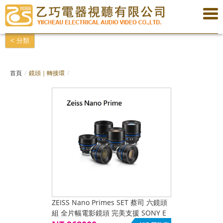
< 分類
首頁
鏡頭｜轉接環
ZEISS Nano Primes SET 蔡司 六鏡頭
組 全片幅電影鏡頭 完美支援 SONY E