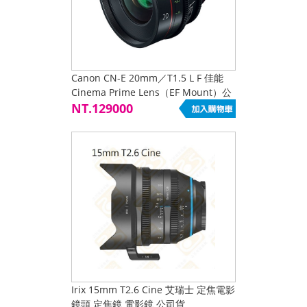
Canon CN-E 20mm／T1.5 L F 佳能
Cinema Prime Lens（EF Mount）公
司貨
NT.129000
Irix 15mm T2.6 Cine 艾瑞士 定焦電影
鏡頭 定焦鏡 電影鏡 公司貨