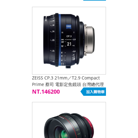
ZEISS CP.3 21mm／T2.9 Compact
Prime 蔡司 電影定焦鏡頭 台灣總代理
公司貨 鏡頭接口 EF,MFT,F,PL,E Mount
NT.146200