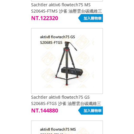
Sachtler aktiv6 flowtech75 MS
S2064S-FTMS 沙雀 油壓雲台碳纖維三
腳架組 8kg 液壓雲台 中置延伸器 公司
NT.122320
貨
Sachtler aktiv8 flowtech75 GS
S2068S-FTGS 沙雀 油壓雲台碳纖維三
腳架組 12kg 液壓雲台 地面延伸器 公
NT.144880
司貨