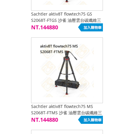
Sachtler aktiv8T flowtech75 GS
S2068T-FTGS 沙雀 油壓雲台碳纖維三
腳架組 12kg 液壓雲台 地面延伸器 公
NT.144880
司貨
Sachtler aktiv8T flowtech75 MS
S2068T-FTMS 沙雀 油壓雲台碳纖維三
腳架組 12kg 液壓雲台 中置延伸器 公
NT.144880
司貨