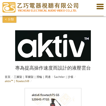
< 分類
專為提高操作速度而設計的液壓雲台
首頁
三腳架｜單腳架｜滑輪｜周邊
Sachtler｜沙雀
aktiv™｜flowtech®