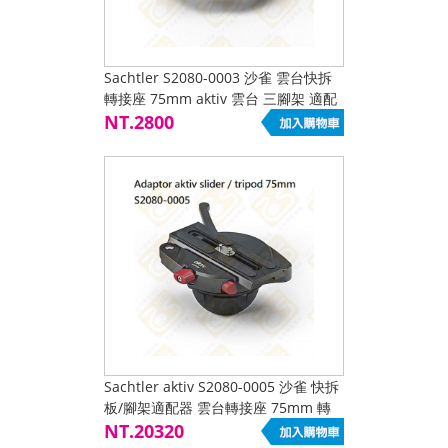
Sachtler S2080-0003 沙雀 雲台快拆
轉接座 75mm aktiv 雲台 三腳架 適配
器 轉接 腳架 滑軌
NT.2800
Sachtler aktiv S2080-0005 沙雀 快拆
板/腳架適配器 雲台轉接座 75mm 轉
接座 線性滑軌 水平儀
NT.20320