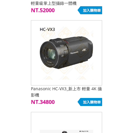
輕量級掌上型攝錄一體機
NT.52000
Panasonic HC-VX3_新上市 輕量 4K 攝
影機
NT.34800