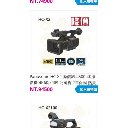
促銷降價
NT.74900
Panasonic HC-X2 降價$94,500 4K攝
影機 4K60p 1吋 公司貨 2年保固 熱賣
促銷降價
NT.94500