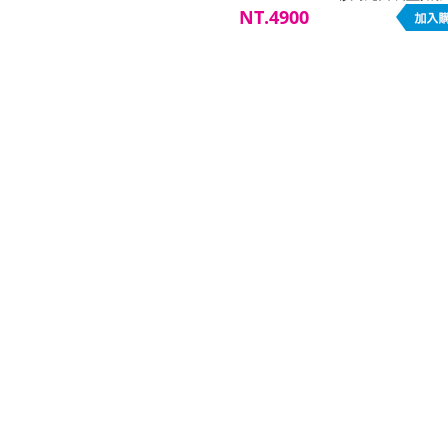
燈
NT.4900