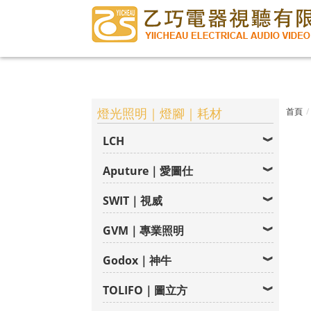
燈光照明｜燈腳｜耗材
首頁
LCH
Aputure｜愛圖仕
SWIT｜視威
GVM｜專業照明
Godox｜神牛
TOLIFO｜圖立方