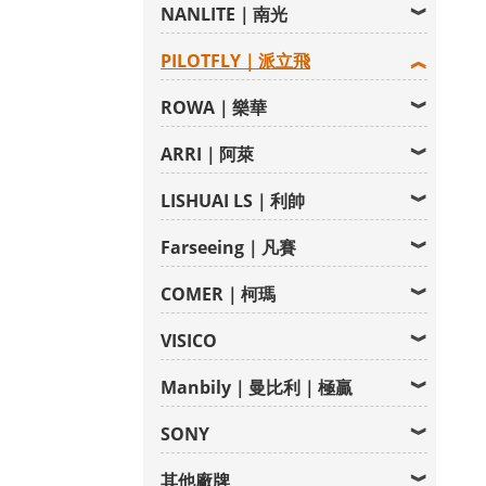
NANLITE｜南光
PILOTFLY｜派立飛
ROWA｜樂華
ARRI｜阿萊
LISHUAI LS｜利帥
Farseeing｜凡賽
COMER｜柯瑪
VISICO
Manbily｜曼比利｜極贏
SONY
其他廠牌