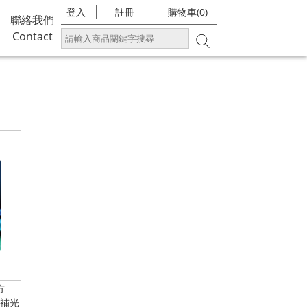
登入
註冊
購物車(0)
聯絡我們
Contact
方
影補光