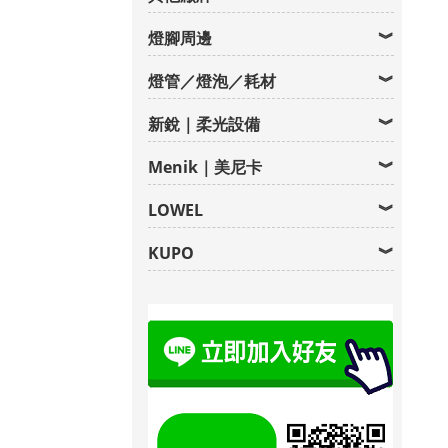
燈腳周邊
燈管／燈泡／耗材
新銳｜柔光設備
Menik｜美尼卡
LOWEL
KUPO