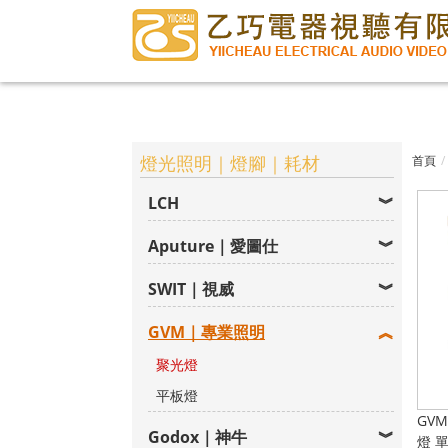
燈光照明｜燈腳｜耗材
首頁
LCH
Aputure｜愛圖仕
SWIT｜視威
GVM｜專業照明
聚光燈
平板燈
GVM
Godox｜神牛
燈 