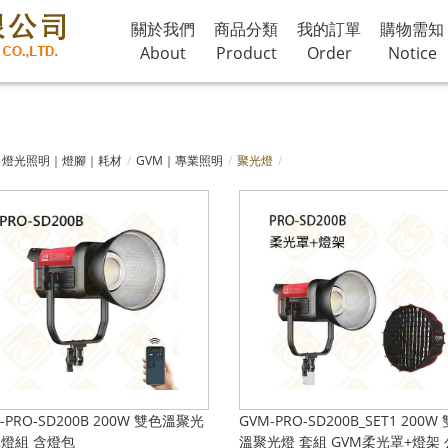
關於我們
商品分類
我的訂單
購物需知
About
Product
Order
Notice
燈光照明｜燈腳｜耗材
GVM｜專業照明
聚光燈
-PRO-SD200B 200W 雙色溫聚光
GVM-PRO-SD200B_SET1 200W
單燈組 含燈包
溫聚光燈 套組 GVM柔光罩+燈架