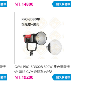
NT.14800
溫聚光
GVM-PRO-SD300B 300W 雙色溫聚光
燈 套組 GVM燈籠罩+燈架
NT.19200