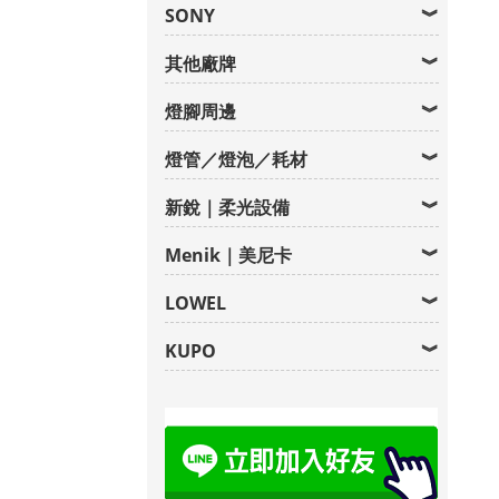
SONY
其他廠牌
燈腳周邊
燈管／燈泡／耗材
新銳｜柔光設備
Menik｜美尼卡
LOWEL
KUPO