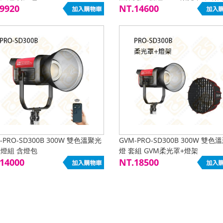
9920
貨
NT.14600
-PRO-SD300B 300W 雙色溫聚光
GVM-PRO-SD300B 300W 雙色
單燈組 含燈包
燈 套組 GVM柔光罩+燈架
14000
NT.18500