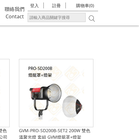
登入
註冊
購物車(0)
聯絡我們
Contact
 雙色
GVM-PRO-SD200B-SET2 200W 雙色
 公司
溫聚光燈 套組 GVM燈籠罩+燈架