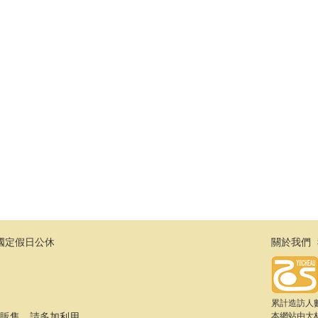
日及國定假日公休
關於我們
累計造訪人數：
步販售，請多加利用。
本網站由
大