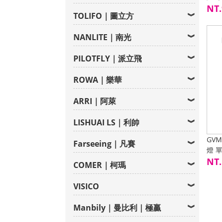
NT.
TOLIFO｜圖立方
NANLITE｜南光
PILOTFLY｜派立飛
ROWA｜樂華
ARRI｜阿萊
LISHUAI LS｜利帥
GVM
Farseeing｜凡賽
燈 
NT.
COMER｜柯瑪
VISICO
Manbily｜曼比利｜極贏