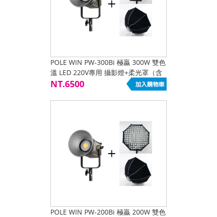
POLE WIN PW-300Bi 極贏 300W 雙色
溫 LED 220V專用 攝影燈+柔光罩（含
網格）保榮卡口 高亮度 色溫可調 APP
NT.6500
多燈互聯
POLE WIN PW-200Bi 極贏 200W 雙色