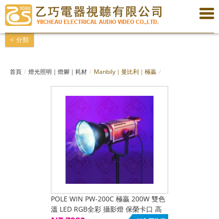
< 分類
首頁
燈光照明｜燈腳｜耗材
Manbily｜曼比利｜極贏
POLE WIN PW-200C 極贏 200W 雙色
溫 LED RGB全彩 攝影燈 保榮卡口 高